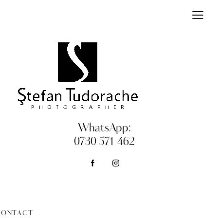
WhatsApp:
0730 571 462
CONTACT