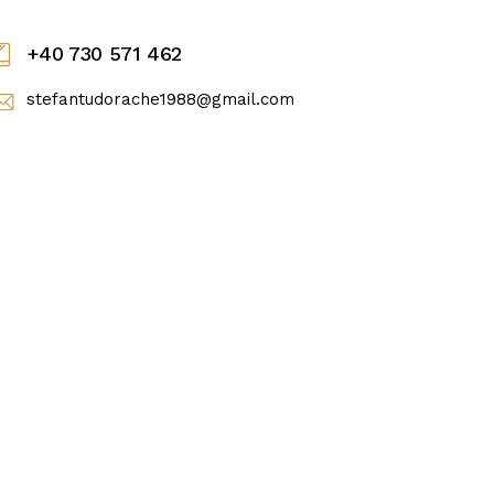
+40 730 571 462
stefantudorache1988@gmail.com